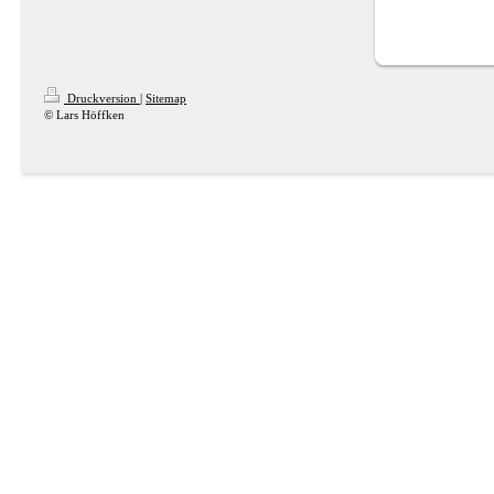
Druckversion
|
Sitemap
© Lars Höffken