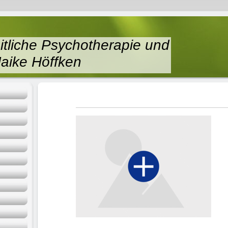
eitliche Psychotherapie und
aike Höffken