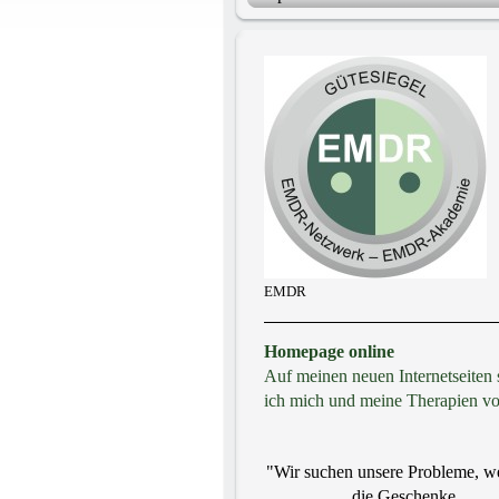
EMDR
Homepage online
Auf meinen neuen Internetseiten s
ich mich und meine Therapien vo
"Wir suchen unsere Probleme, we
die Geschenke