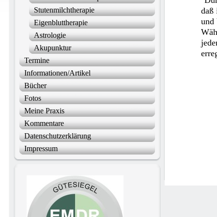
"Dur
Stutenmilchtherapie
daß 
und 
Eigenbluttherapie
Wähl
Astrologie
jede
Akupunktur
erre
Termine
Informationen/Artikel
Bücher
Fotos
Meine Praxis
Kommentare
Datenschutzerklärung
Impressum