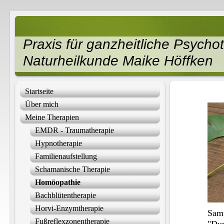
Praxis für ganzheitliche Psych
Naturheilkunde Maike Höffken
Startseite
Über mich
Meine Therapien
EMDR - Traumatherapie
Hypnotherapie
Familienaufstellung
Schamanische Therapie
Homöopathie
Bachblütentherapie
Horvi-Enzymtherapie
Sam
Fußreflexzonentherapie