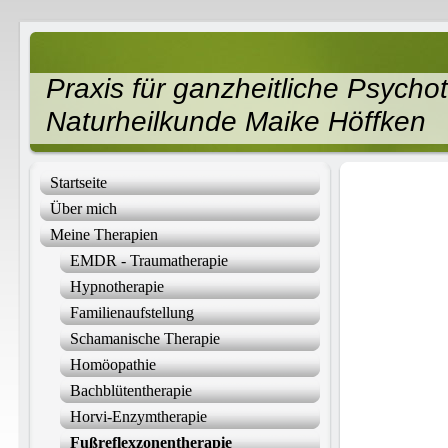
Praxis für ganzheitliche Psych
Naturheilkunde Maike Höffken
Startseite
Über mich
Meine Therapien
EMDR - Traumatherapie
Hypnotherapie
Familienaufstellung
Schamanische Therapie
Homöopathie
Bachblütentherapie
Horvi-Enzymtherapie
Fußreflexzonentherapie